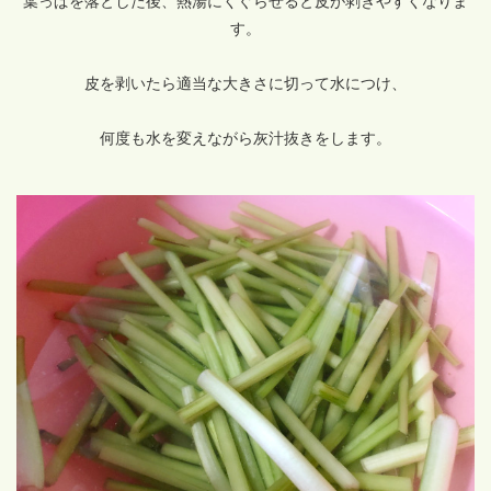
葉っぱを落とした後、熱湯にくぐらせると皮が剥きやすくなりま
す。
皮を剥いたら適当な大きさに切って水につけ、
何度も水を変えながら灰汁抜きをします。