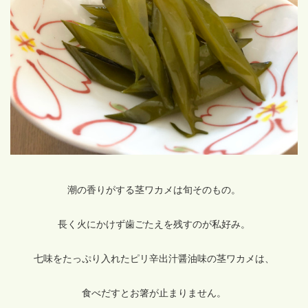
潮の香りがする茎ワカメは旬そのもの。
長く火にかけず歯ごたえを残すのが私好み。
七味をたっぷり入れたピリ辛出汁醤油味の茎ワカメは、
食べだすとお箸が止まりません。