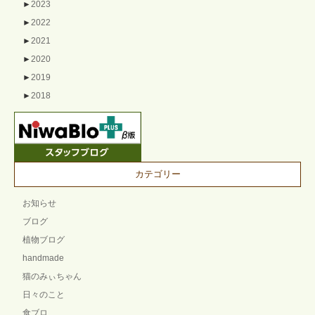
►
2023
►
2022
►
2021
►
2020
►
2019
►
2018
カテゴリー
お知らせ
ブログ
植物ブログ
handmade
猫のみぃちゃん
日々のこと
食ブロ