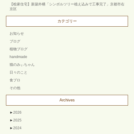
【桧家住宅】新築外構「シンボルツリー植え込みで工事完了」京都市右
京区
カテゴリー
お知らせ
ブログ
植物ブログ
handmade
猫のみぃちゃん
日々のこと
食ブロ
その他
Archives
►
2026
►
2025
►
2024