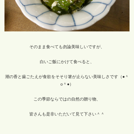
そのまま食べても勿論美味しいですが、
白いご飯にかけて食べると、
潮の香と歯ごたえが食欲をそそり箸が止らない美味しさです（●＾
o＾●）
この季節ならではの自然の贈り物、
皆さんも是非いただいて見て下さい＾＾