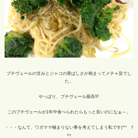
プチヴェールの甘みとジャコの香ばしさが相まってメチャ旨でし
た。
やっぱり、プチヴェール最高💛
このプチヴェールが1年中食べられたらもっと良いのになぁ～。
・・・なんて、ワガママ極まりない事を考えてしまう私です(^^ゞﾃ
ﾍｯ