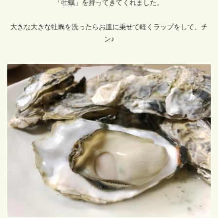
「牡蠣」を持ってきてくれました。
大きな大きな牡蠣を洗ったらお皿に乗せて軽くラップをして、チ
ン♪