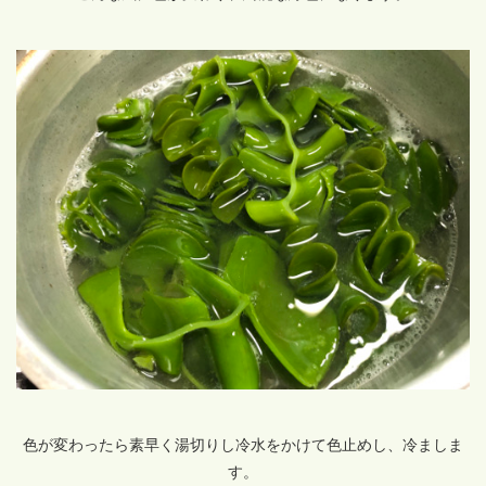
色が変わったら素早く湯切りし冷水をかけて色止めし、冷ましま
す。