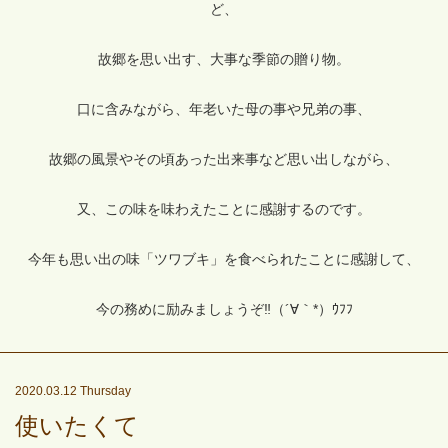
ど、
故郷を思い出す、大事な季節の贈り物。
口に含みながら、年老いた母の事や兄弟の事、
故郷の風景やその頃あった出来事など思い出しながら、
又、この味を味わえたことに感謝するのです。
今年も思い出の味「ツワブキ」を食べられたことに感謝して、
今の務めに励みましょうぞ‼（´∀｀*）ｳﾌﾌ
2020.03.12 Thursday
使いたくて