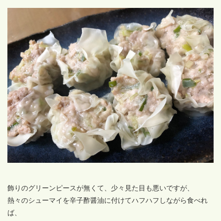
飾りのグリーンピースが無くて、少々見た目も悪いですが、
熱々のシューマイを辛子酢醤油に付けてハフハフしながら食べれ
ば、