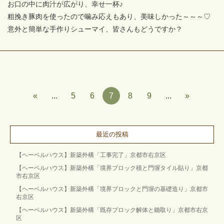
お口の中に肉汁が広がり、幸せ一杯♪
粗挽き豚肉を使ったので噛み応えもあり、美味しかった～～～♡
意外と簡単な手作りシューマイ、皆さんもどうですか？
«
...
5
6
7
8
9
...
»
最近の投稿
【ヘーベルハウス】新築外構「工事完了」京都市右京区
【ヘーベルハウス】新築外構「境界ブロック積と門塀タイル貼り」京都
市右京区
【ヘーベルハウス】新築外構「境界ブロックと門塀の基礎造り」京都市
右京区
【ヘーベルハウス】新築外構「既存ブロック解体と鋤取り」京都市右京
区