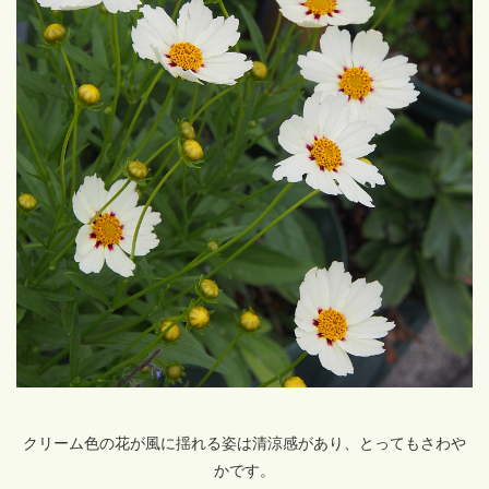
クリーム色の花が風に揺れる姿は清涼感があり、とってもさわや
かです。