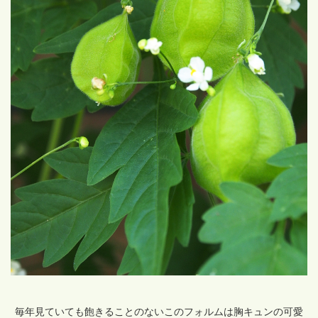
毎年見ていても飽きることのないこのフォルムは胸キュンの可愛