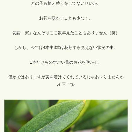
どの子も植え替えをしてないせいか、
お花を咲かすことも少なく、
勿論「実」なんぞはここ数年見たこともありません（笑）
しかし、今年は4本中3本は花芽すら見えない状況の中、
1本だけものすごい量のお花を咲かせ、
僅かではありますが実を着けてくれているじゃあ～りませんか
♪(´▽｀*)♪