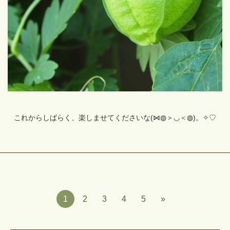
これからしばらく、楽しませてくださいな(⋈◍＞◡＜◍)。✧♡
1
2
3
4
5
»