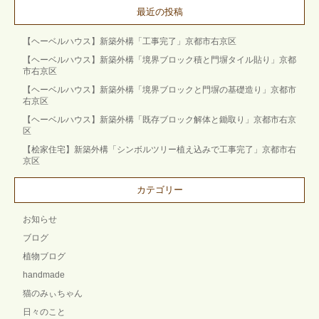
最近の投稿
【ヘーベルハウス】新築外構「工事完了」京都市右京区
【ヘーベルハウス】新築外構「境界ブロック積と門塀タイル貼り」京都
市右京区
【ヘーベルハウス】新築外構「境界ブロックと門塀の基礎造り」京都市
右京区
【ヘーベルハウス】新築外構「既存ブロック解体と鋤取り」京都市右京
区
【桧家住宅】新築外構「シンボルツリー植え込みで工事完了」京都市右
京区
カテゴリー
お知らせ
ブログ
植物ブログ
handmade
猫のみぃちゃん
日々のこと