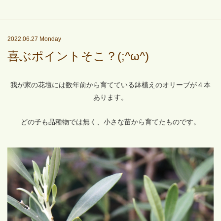
2022.06.27 Monday
喜ぶポイントそこ？(;^ω^)
我が家の花壇には数年前から育てている鉢植えのオリーブが４本
あります。
どの子も品種物では無く、小さな苗から育てたものです。