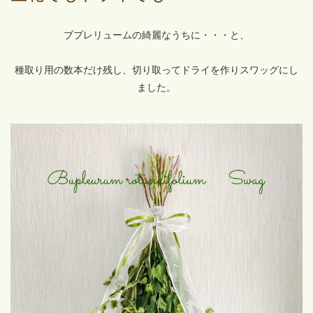
ブプレリュームの綺麗なうちに・・・と、
種取り用の数本だけ残し、切り取ってドライを作りスワッグにし
ました。