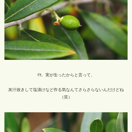
ｲﾔ、実が生ったからと言って、
灰汁抜きして塩漬けなど作る気なんてさらさらないんだけどね
（笑）