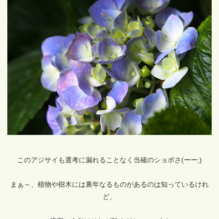
このアジサイも選考に漏れることなく当確のショボさ(ーー;)
まぁ～、植物や樹木には裏年なるものがあるのは知っているけれ
ど、