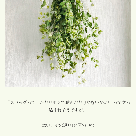
「スワッグって、ただリボンで結んだだけやないかい!」って突っ
込まれそうですが、
はい、その通り‼(≧▽≦)ﾆｬﾊｯ