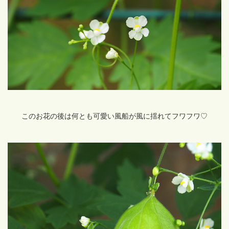
このお花の後は何とも可愛い風船が風に揺れてフワフワ♡