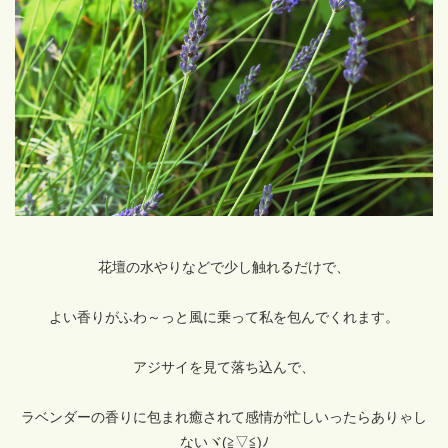
花壇の水やりなどで少し触れるだけで、
よい香りがふわ～っと風に乗って私を包んでくれます。
アジサイを見て落ち込んで、
ラベンダーの香りに包まれ癒されて感情が忙しいったらありゃし
ないヾ(≧▽≦)ﾉ