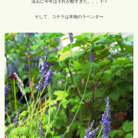
流石に今年はそれが酷すぎた。。。ﾁｰﾝ
そして、コチラは本物のラベンダー