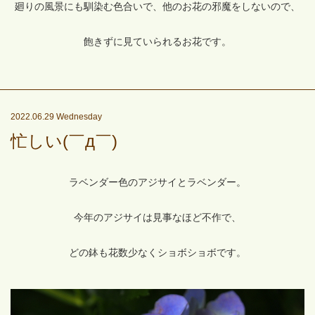
廻りの風景にも馴染む色合いで、他のお花の邪魔をしないので、
飽きずに見ていられるお花です。
2022.06.29 Wednesday
忙しい(￣д￣)
ラベンダー色のアジサイとラベンダー。
今年のアジサイは見事なほど不作で、
どの鉢も花数少なくショボショボです。