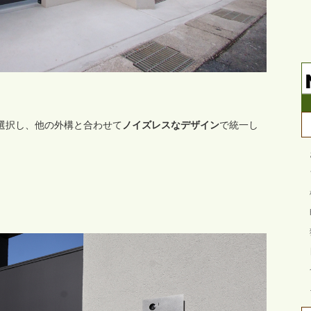
選択し、他の外構と合わせて
ノイズレスなデザイン
で統一し