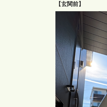
【玄関前】