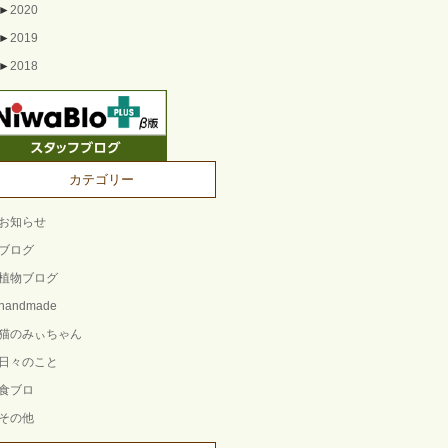
►
2020
►
2019
►
2018
カテゴリー
お知らせ
ブログ
植物ブログ
handmade
猫のみぃちゃん
日々のこと
食ブロ
その他