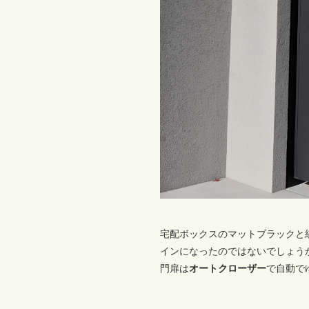
宅配ボックスのマットブラックと
インになったのではないでしょう
門扉は
オートクローザー
で自動で