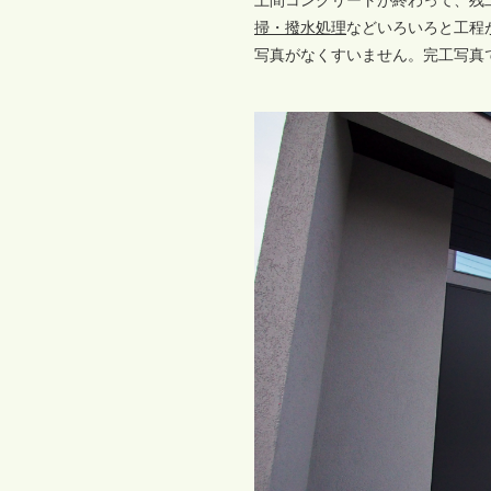
土間コンクリートが終わって、残
掃・撥水処理
などいろいろと工程
写真がなくすいません。完工写真