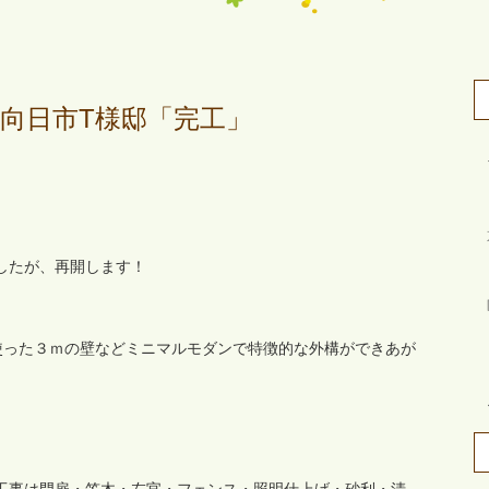
向日市T様邸「完工」
したが、再開します！
使った３ｍの壁などミニマルモダンで特徴的な外構ができあが