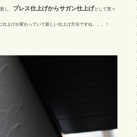
プレス仕上げからサガン仕上げ
更し、
として荒々
に仕上げが変わっていて新しい仕上げ方法ですね、、、！