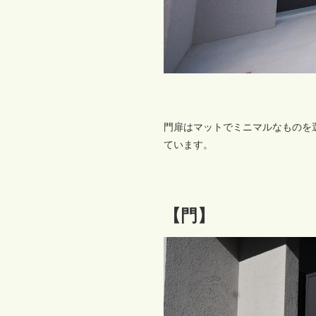
門扉はマットでミニマルなものを
ています。
【門】