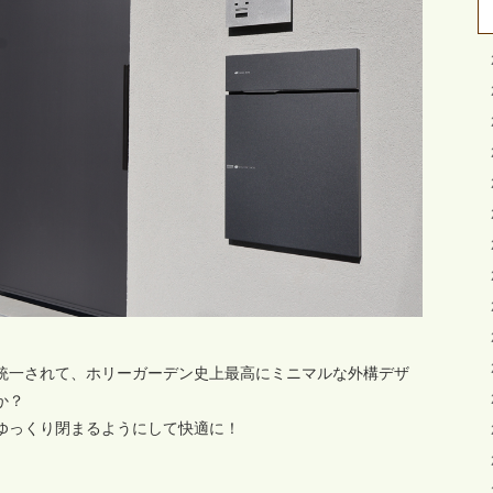
統一されて、ホリーガーデン史上最高にミニマルな外構デザ
か？
ゆっくり閉まるようにして快適に！