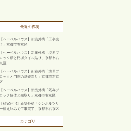
最近の投稿
【ヘーベルハウス】新築外構「工事完
了」京都市右京区
【ヘーベルハウス】新築外構「境界ブ
ロック積と門塀タイル貼り」京都市右
京区
【ヘーベルハウス】新築外構「境界ブ
ロックと門塀の基礎造り」京都市右京
区
【ヘーベルハウス】新築外構「既存ブ
ロック解体と鋤取り」京都市右京区
【桧家住宅】新築外構「シンボルツリ
ー植え込みで工事完了」京都市右京区
カテゴリー