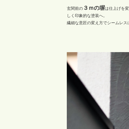
３ｍの塀
玄関前の
は仕上げを変
しく印象的な塗装へ。
繊細な意匠の変え方でシームレス