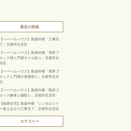
最近の投稿
【ヘーベルハウス】新築外構「工事完
了」京都市右京区
【ヘーベルハウス】新築外構「境界ブ
ロック積と門塀タイル貼り」京都市右
京区
【ヘーベルハウス】新築外構「境界ブ
ロックと門塀の基礎造り」京都市右京
区
【ヘーベルハウス】新築外構「既存ブ
ロック解体と鋤取り」京都市右京区
【桧家住宅】新築外構「シンボルツリ
ー植え込みで工事完了」京都市右京区
カテゴリー