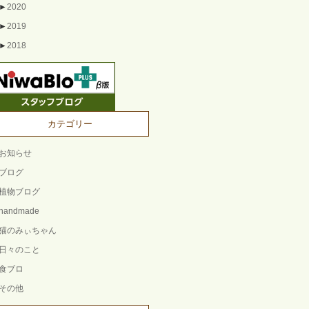
►
2020
►
2019
►
2018
カテゴリー
お知らせ
ブログ
植物ブログ
handmade
猫のみぃちゃん
日々のこと
食ブロ
その他