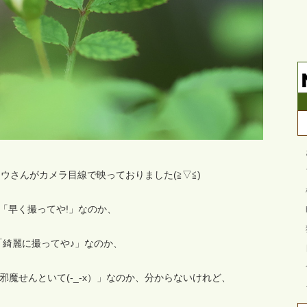
ウさんがカメラ目線で映っておりました(≧▽≦)
「早く撮ってや!」なのか、
「綺麗に撮ってや♪」なのか、
魔せんといて(-_-x）」なのか、分からないけれど、