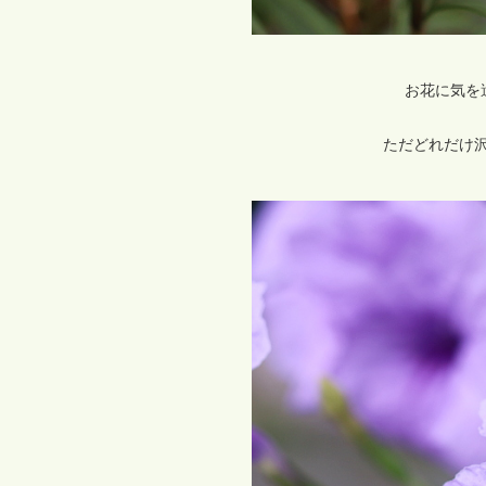
お花に気を遣
ただどれだけ