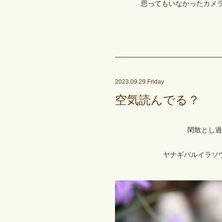
思ってもいなかったカメラ目
2023.09.29 Friday
空気読んでる？
閑散とし過
ヤナギバルイラソ