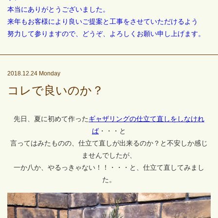
本当にありがとうございました。
来年もお客様により良いご提案と工事をさせていただけるよう
努力して参りますので、どうぞ、よろしくお願い申し上げます。
2018.12.24 Monday
コレで良いのか？
先日、夏に初めて作った
ギャザリングの仕立て直しをしなけれ
ば
・・・と
言ってはみたものの、仕立て直しが出来るのか？と不安しか感じ
ませんでしたが、
一か八か、やるっきゃない！！・・・と、仕立て直してみまし
た。