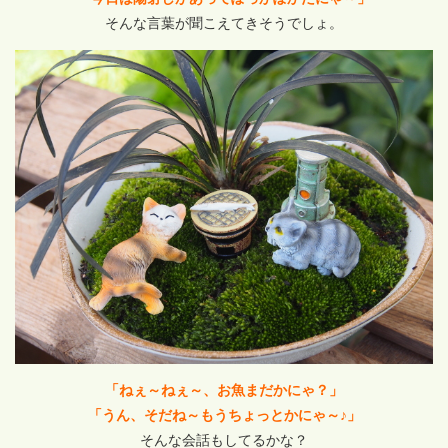
そんな言葉が聞こえてきそうでしょ。
「ねぇ～ねぇ～、お魚まだかにゃ？」
「うん、そだね～もうちょっとかにゃ～♪」
そんな会話もしてるかな？