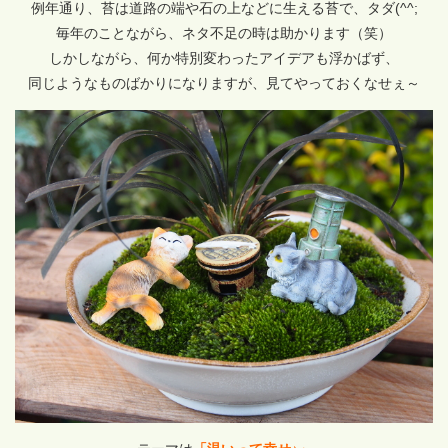
例年通り、苔は道路の端や石の上などに生える苔で、タダ(^^;
毎年のことながら、ネタ不足の時は助かります（笑）
しかしながら、何か特別変わったアイデアも浮かばず、
同じようなものばかりになりますが、見てやっておくなせぇ～