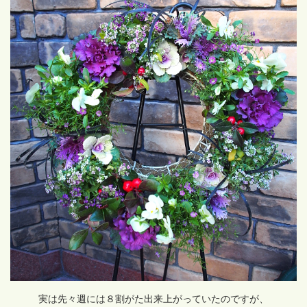
実は先々週には８割がた出来上がっていたのですが、