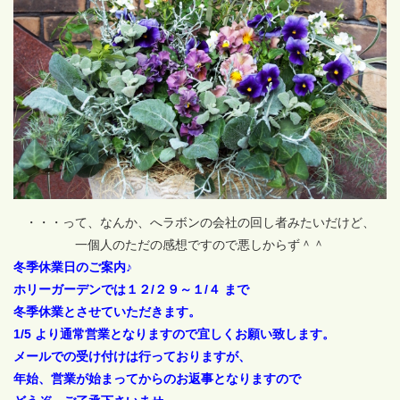
・・・って、なんか、へラボンの会社の回し者みたいだけど、
一個人のただの感想ですので悪しからず＾＾
冬季休業日のご案内♪
ホリーガーデンでは１２/２９～１/４ まで
冬季休業とさせていただきます。
1/5 より通常営業となりますので宜しくお願い致します。
メールでの受け付けは行っておりますが、
年始、営業が始まってからのお返事となりますので