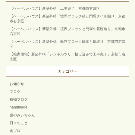
【ヘーベルハウス】新築外構「工事完了」京都市右京区
【ヘーベルハウス】新築外構「境界ブロック積と門塀タイル貼り」京都
市右京区
【ヘーベルハウス】新築外構「境界ブロックと門塀の基礎造り」京都市
右京区
【ヘーベルハウス】新築外構「既存ブロック解体と鋤取り」京都市右京
区
【桧家住宅】新築外構「シンボルツリー植え込みで工事完了」京都市右
京区
カテゴリー
お知らせ
ブログ
植物ブログ
handmade
猫のみぃちゃん
日々のこと
食ブロ