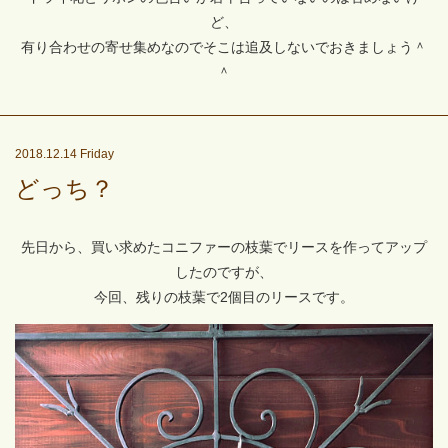
ど、
有り合わせの寄せ集めなのでそこは追及しないでおきましょう＾
＾
2018.12.14 Friday
どっち？
先日から、買い求めたコニファーの枝葉でリースを作ってアップ
したのですが、
今回、残りの枝葉で2個目のリースです。