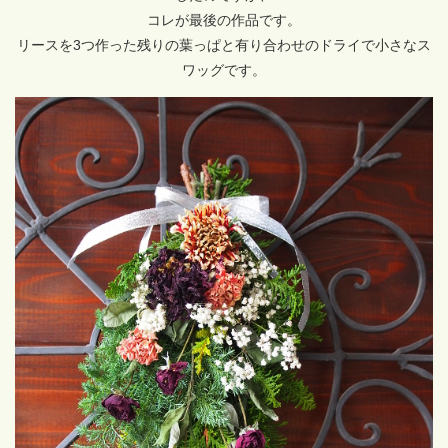
コレが最後の作品です。
リースを3つ作った残りの葉っぱと有り合わせのドライで小さなス
ワッグです。