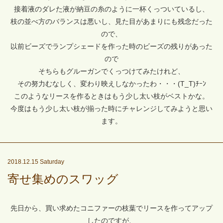
接着液のダレた液が納豆の糸のように一杯くっついているし、
枝の並べ方のバランスは悪いし、見た目があまりにも残念だった
ので、
以前ビーズでランプシェードを作った時のビーズの残りがあった
ので
そちらもグルーガンでくっつけてみたけれど、
その努力むなしく、変わり映えしなかったわ・・・(T_T)ﾁｰﾝ
このようなリースを作るときはもう少し太い枝がベストかな。
今度はもう少し太い枝が揃った時にチャレンジしてみようと思い
ます。
2018.12.15 Saturday
寄せ集めのスワッグ
先日から、買い求めたコニファーの枝葉でリースを作ってアップ
したのですが、