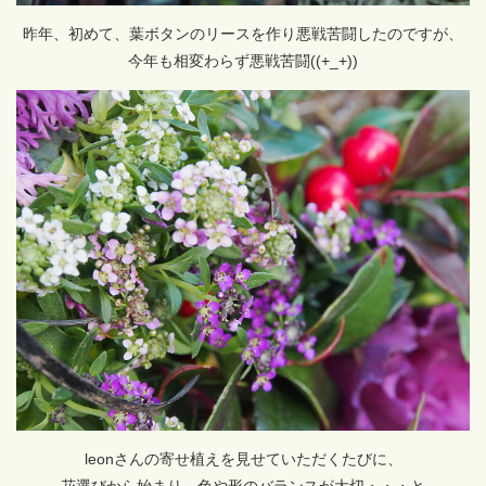
昨年、初めて、葉ボタンのリースを作り悪戦苦闘したのですが、
今年も相変わらず悪戦苦闘((+_+))
leonさんの寄せ植えを見せていただくたびに、
花選びから始まり、色や形のバランスが大切・・・と