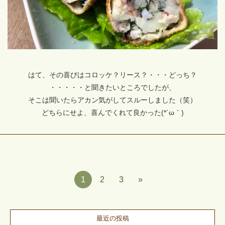
はて、その喜びはコロッケ？リース？・・・どっち？
・・・・・と聞きたいところでしたが、
そこは聞いたらアカン気がしてスルーしました（笑）
どちらにせよ、喜んでくれて良かった(*´ω｀)
1
2
3
»
最近の投稿