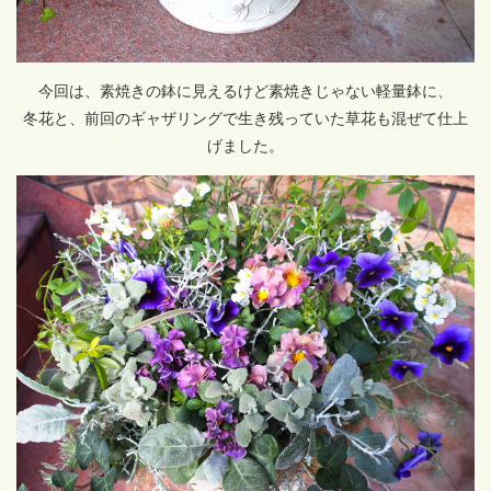
今回は、素焼きの鉢に見えるけど素焼きじゃない軽量鉢に、
冬花と、前回のギャザリングで生き残っていた草花も混ぜて仕上
げました。