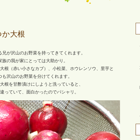
つか大根
る兄が沢山のお野菜を持ってきてくれます。
家族の我が家にとっては大助かり。
大根（赤い小さなカブ）、小松菜、ホウレンソウ、里芋と
つも沢山のお野菜を分けてくれます。
大根を甘酢漬けにしようと洗っていると、
違っていて、面白かったのでパシャリ。