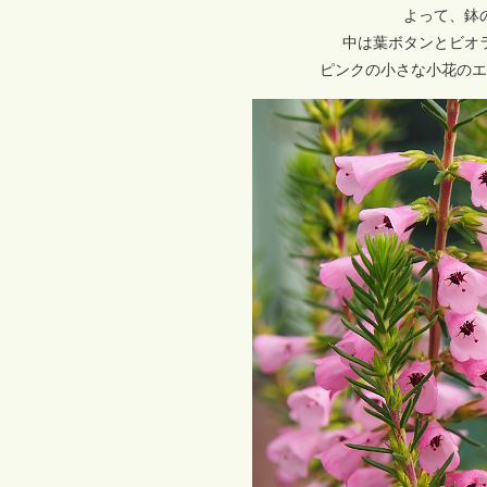
よって、鉢
中は葉ボタンとビオ
ピンクの小さな小花のエ