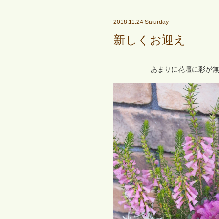
2018.11.24 Saturday
新しくお迎え
あまりに花壇に彩が無