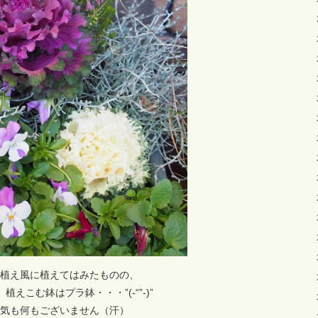
植え風に植えてはみたものの、
植えこむ鉢はプラ鉢・・・”(-“”-)”
気も何もございません（汗）