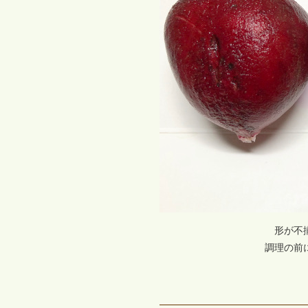
形が不
調理の前