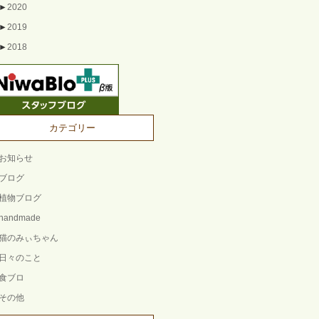
►
2020
►
2019
►
2018
カテゴリー
お知らせ
ブログ
植物ブログ
handmade
猫のみぃちゃん
日々のこと
食ブロ
その他