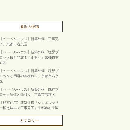
最近の投稿
【ヘーベルハウス】新築外構「工事完
了」京都市右京区
【ヘーベルハウス】新築外構「境界ブ
ロック積と門塀タイル貼り」京都市右
京区
【ヘーベルハウス】新築外構「境界ブ
ロックと門塀の基礎造り」京都市右京
区
【ヘーベルハウス】新築外構「既存ブ
ロック解体と鋤取り」京都市右京区
【桧家住宅】新築外構「シンボルツリ
ー植え込みで工事完了」京都市右京区
カテゴリー