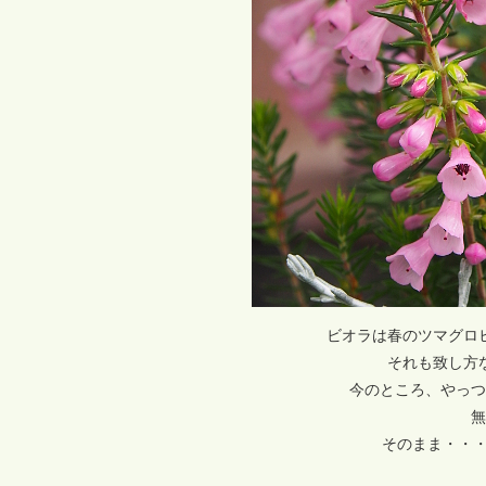
ビオラは春のツマグロ
それも致し方
今のところ、やっつ
無
そのまま・・・