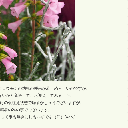
ヒョウモンの幼虫の襲来が若干恐ろしいのですが、
ないかと覚悟して、お迎えしてみました。
けの仮植え状態で恥ずかしゅうございますが、
精者の私の事でございます。
って事も無きにしも非ずです（汗）(/ω＼)