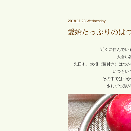
2018.11.28 Wednesday
愛嬌たっぷりのは
近くに住んでい
大食い
先日も、大根（葉付き）はつか
いつもい
その中ではつか
少しずつ形が