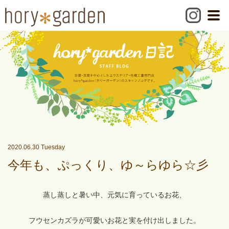
2020.06.30 Tuesday
今年も、ぷっくり、ゆ～らゆら☆彡
蒸し蒸しと暑い中、元気に育っているお花、
フウセンカズラが可愛いお花と実を付け出しました。