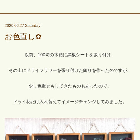
2020.06.27 Saturday
お色直し✿
以前、100均の木箱に黒板シートを張り付け、
その上にドライフラワーを張り付けた飾りを作ったのですが、
少し色褪せもしてきたものもあったので、
ドライ花だけ入れ替えてイメージチェンジしてみました。