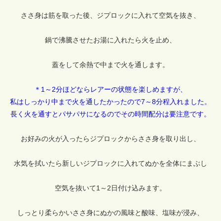
ささ身は筋を取った後、ジプロックに入れて空気を抜き、
鍋で沸騰させたお湯に入れたら火を止め、
蓋をして余熱で中まで火を通します。
＊1～2分ほどならレアーの状態を楽しめますが、
私はしっかり中まで火を通したかったので7～8分程入れました。
長く火を通すとパサパサになるのでその時間配分は要注意です。
お好みの火が入ったらジプロックからささ身を取り出し、
水気を拭いたら新しいジプロックに入れてぬかを全体にまぶし
空気を抜いて1～2日付け込みます。
しっとり柔らかいささ身にぬかの風味と酸味、塩味が浸み、