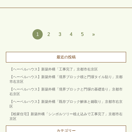
1
2
3
4
5
»
最近の投稿
【ヘーベルハウス】新築外構「工事完了」京都市右京区
【ヘーベルハウス】新築外構「境界ブロック積と門塀タイル貼り」京都
市右京区
【ヘーベルハウス】新築外構「境界ブロックと門塀の基礎造り」京都市
右京区
【ヘーベルハウス】新築外構「既存ブロック解体と鋤取り」京都市右京
区
【桧家住宅】新築外構「シンボルツリー植え込みで工事完了」京都市右
京区
カテゴリー