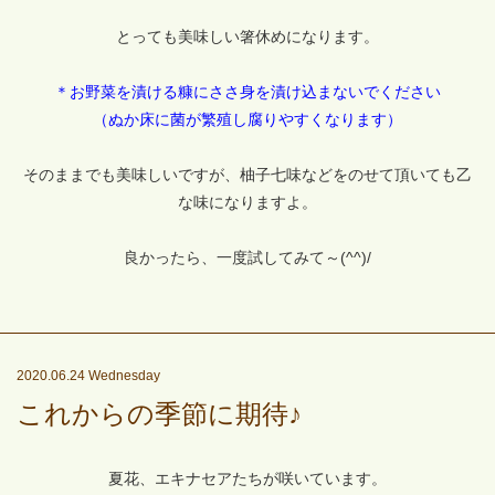
とっても美味しい箸休めになります。
＊お野菜を漬ける糠にささ身を漬け込まないでください
（ぬか床に菌が繁殖し腐りやすくなります）
そのままでも美味しいですが、柚子七味などをのせて頂いても乙
な味になりますよ。
良かったら、一度試してみて～(^^)/
2020.06.24 Wednesday
これからの季節に期待♪
夏花、エキナセアたちが咲いています。