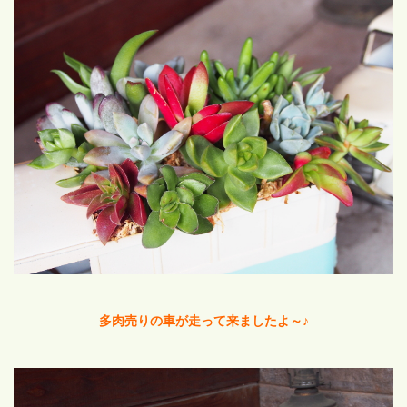
多肉売りの車が走って来ましたよ～♪