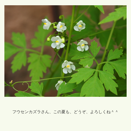
フウセンカズラさん、この夏も、どうぞ、よろしくね＾＾