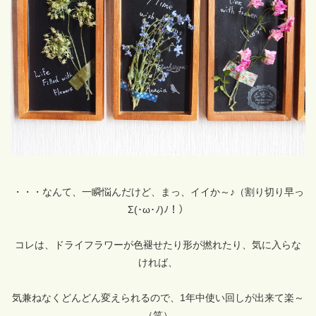
・・・なんて、一瞬悩んだけど、まっ、イイか～♪（割り切り早っ
Σ(･ω･ﾉ)ﾉ！）
コレは、ドライフラワーが色褪せたり形が撚れたり、気に入らな
ければ、
気兼ねなくどんどん変えられるので、1年中使い回しが出来て楽～
（笑）