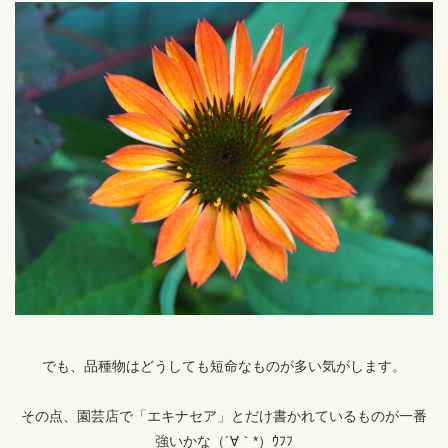
でも、品種物はどうしても短命なものが多い気がします。
その点、園芸店で「エキナセア」とだけ書かれているものが一番
強いかな（´∀｀*）ｳﾌﾌ