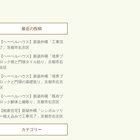
最近の投稿
【ヘーベルハウス】新築外構「工事完
了」京都市右京区
【ヘーベルハウス】新築外構「境界ブ
ロック積と門塀タイル貼り」京都市右
京区
【ヘーベルハウス】新築外構「境界ブ
ロックと門塀の基礎造り」京都市右京
区
【ヘーベルハウス】新築外構「既存ブ
ロック解体と鋤取り」京都市右京区
【桧家住宅】新築外構「シンボルツリ
ー植え込みで工事完了」京都市右京区
カテゴリー