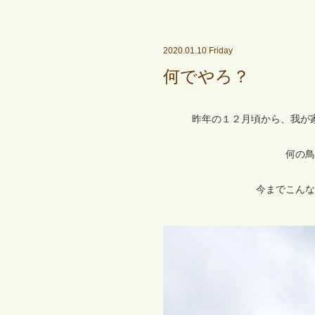
2020.01.10 Friday
何でやろ？
昨年の１２月頃から、我が
何の鳥
今までこんな