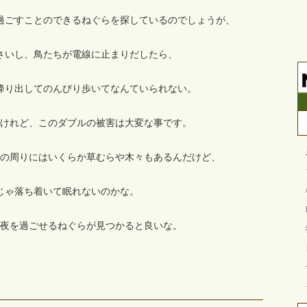
過ごすことのできるねぐらを探しているのでしょうが、
さいし、鳥たちが電線に止まりだしたら、
降り出してのんびり歩いてなんていられない。
けれど、このダブルの被害は大変な事です。
の周りにはいくらか草むらや木々もあるんだけど、
じゃ落ち着いて眠れないのかな。
夜を過ごせるねぐらが見つかると良いな。