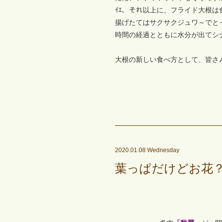
ｲｴ、それ以上に、フライド大根は
揚げたてはサクサクジュワ～でと
時間の経過とともに水分が出てシ
大根の新しい食べ方として、皆さ
2020.01.08 Wednesday
葉っぱだけどお花