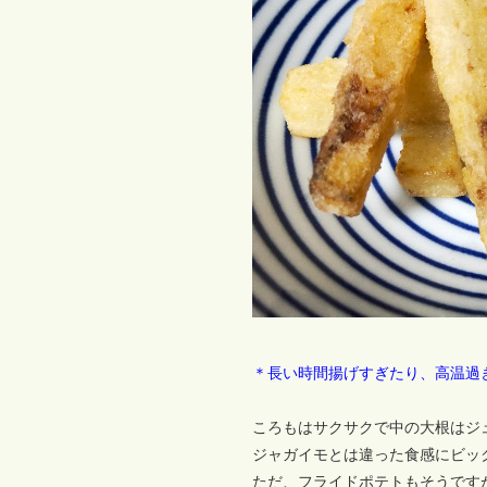
＊長い時間揚げすぎたり、高温過
ころもはサクサクで中の大根はジ
ジャガイモとは違った食感にビッ
ただ、フライドポテトもそうです