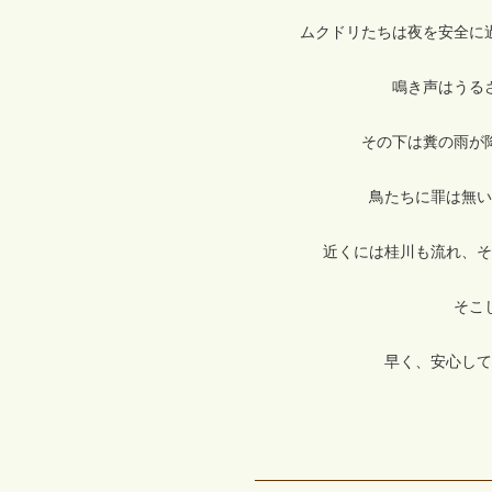
ムクドリたちは夜を安全に
鳴き声はうる
その下は糞の雨が
鳥たちに罪は無い
近くには桂川も流れ、そ
そこ
早く、安心して