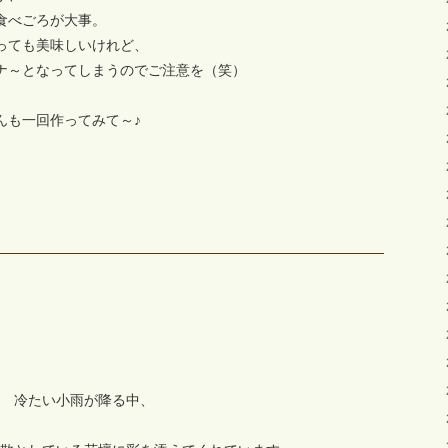
食べごろが大事。
っても美味しいけれど、
ナ～となってしまうのでご注意を（笑）
んも一回作ってみて～♪
？
冷たい小雨が降る中、