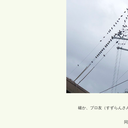
確か、ブロ友（すずらんさ
同