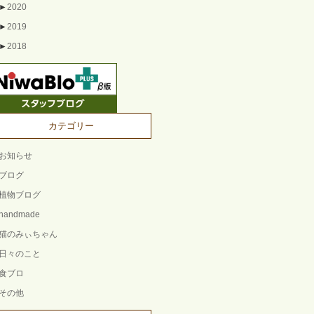
►
2020
►
2019
►
2018
カテゴリー
お知らせ
ブログ
植物ブログ
handmade
猫のみぃちゃん
日々のこと
食ブロ
その他