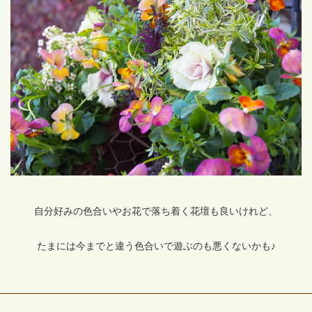
自分好みの色合いやお花で落ち着く花壇も良いけれど、
たまには今までと違う色合いで遊ぶのも悪くないかも♪