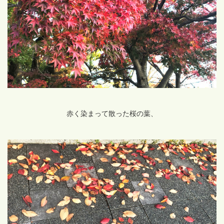
赤く染まって散った桜の葉、