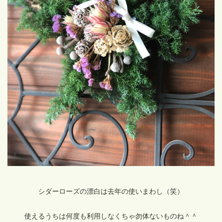
シダーローズの漂白は去年の使いまわし（笑）
使えるうちは何度も利用しなくちゃ勿体ないものね＾＾