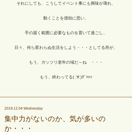
それにしても、こうしてイベント事にも興味が薄れ、
動くことを億劫に思い、
手の届く範囲に必要なものを置いて過ごし、
日々、何ら変わらぬ生活をしよう・・・としてる所が、
もう、ガッツリ老年の域だ～ね ・・・
もう、終わってる( ;∀;)ﾀﾞﾊﾊｯ
2019.12.04 Wednesday
集中力がないのか、気が多いの
か・・・