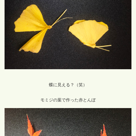
蝶に見える？（笑）
モミジの葉で作った赤とんぼ