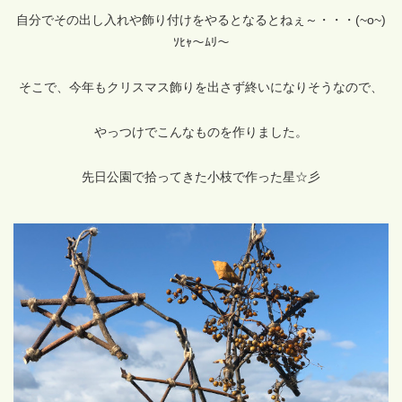
自分でその出し入れや飾り付けをやるとなるとねぇ～・・・(~o~)
ｿﾋｬ～ﾑﾘ～
そこで、今年もクリスマス飾りを出さず終いになりそうなので、
やっつけでこんなものを作りました。
先日公園で拾ってきた小枝で作った星☆彡