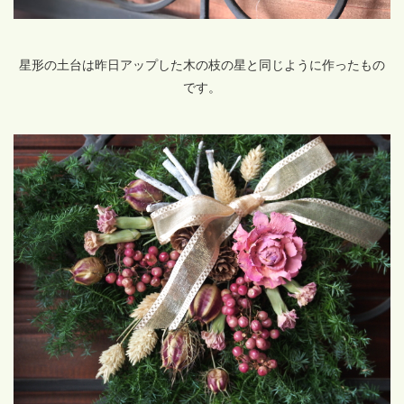
星形の土台は昨日アップした木の枝の星と同じように作ったもの
です。