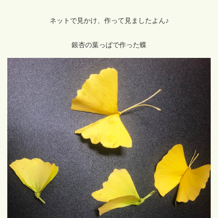
ネットで見かけ、作って見ましたよん♪
銀杏の葉っぱで作った蝶