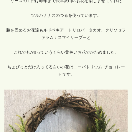
リースの土台は昨年まで長年沢山のお花を楽しませてくれた
ツルハナナスのつるを使っています。
脇を固めるお花達もルドベキア トリロバ タカオ、クリソセフ
ァラム：スマイリープーと
これでもか‼っていうくらい黄色いお花でかためました。
ちょびっとだけ入ってる白い小花は
ユーパトリウム ‘チョコレー
ト’です。