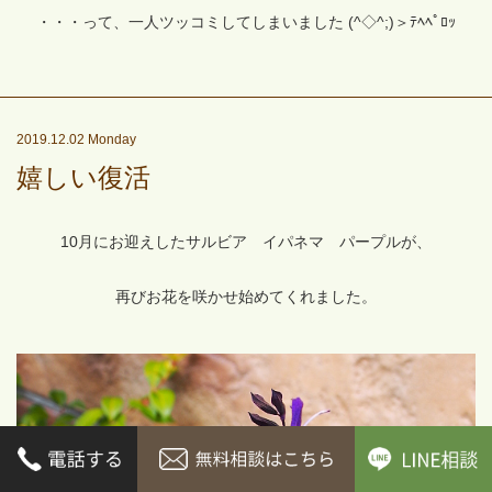
・・・って、一人ツッコミしてしまいました (^◇^;)＞ﾃﾍﾍﾟﾛｯ
2019.12.02 Monday
嬉しい復活
10月にお迎えしたサルビア イパネマ パープルが、
再びお花を咲かせ始めてくれました。