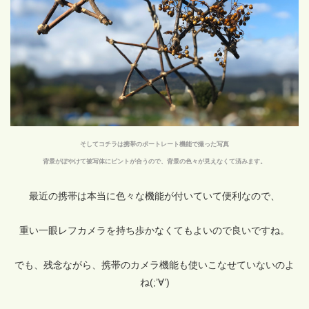
そしてコチラは携帯のポートレート機能で撮った写真
背景がぼやけて被写体にピントが合うので、背景の色々が見えなくて済みます。
最近の携帯は本当に色々な機能が付いていて便利なので、
重い一眼レフカメラを持ち歩かなくてもよいので良いですね。
でも、残念ながら、携帯のカメラ機能も使いこなせていないのよ
ね(;’∀’)