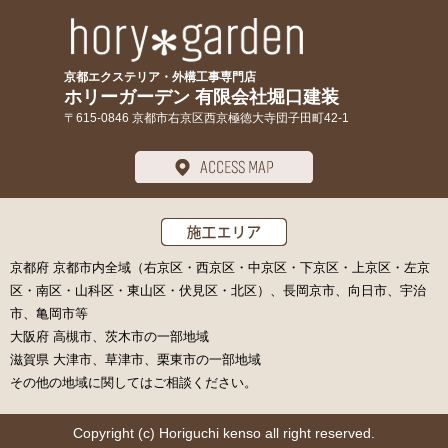
京都エクステリア・外構工事専門店
ホリーガーデン 有限会社堀口建装
〒615-0846 京都市右京区西京極徳大寺団子田町42-1
京都府 京都市内全域（右京区・西京区・中京区・下京区・上京区・左京
区・南区・山科区・東山区・伏見区・北区）、長岡京市、向日市、宇治
市、亀岡市等
大阪府 高槻市、茨木市の一部地域
滋賀県 大津市、草津市、栗東市の一部地域
その他の地域に関してはご相談ください。
Copyright (c) Horiguchi kenso all right reserved.