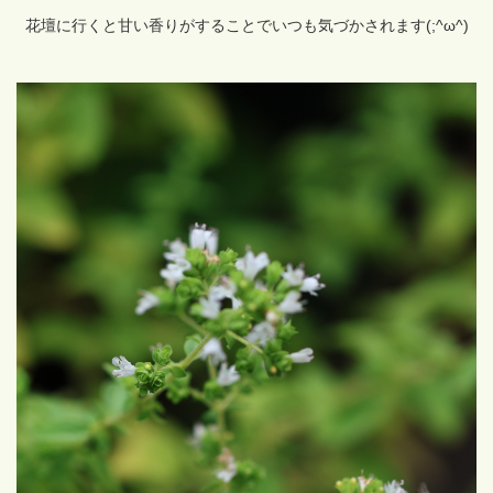
花壇に行くと甘い香りがすることでいつも気づかされます(;^ω^)