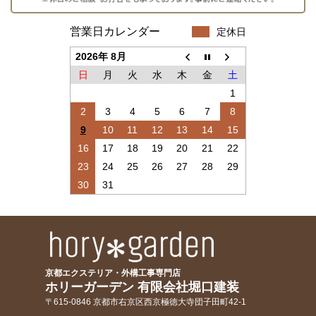
営業日カレンダー
定休日
2026年 8月
日
月
火
水
木
金
土
1
2
3
4
5
6
7
8
9
10
11
12
13
14
15
16
17
18
19
20
21
22
23
24
25
26
27
28
29
30
31
京都エクステリア・外構工事専門店
ホリーガーデン 有限会社堀口建装
〒615-0846 京都市右京区西京極徳大寺団子田町42-1