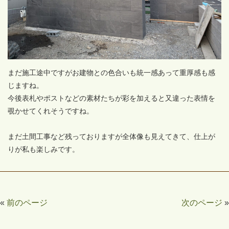
まだ施工途中ですがお建物との色合いも統一感あって重厚感も感
じますね。
今後表札やポストなどの素材たちが彩を加えると又違った表情を
覗かせてくれそうですね。
まだ土間工事など残っておりますが全体像も見えてきて、仕上が
りが私も楽しみです。
«
前のページ
次のページ
»