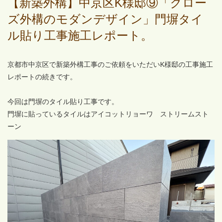
【新築外構】中京区K様邸⑨「クロー
ズ外構のモダンデザイン」門塀タイ
ル貼り工事施工レポート。
京都市中京区で新築外構工事のご依頼をいただいK様邸の工事施工
レポートの続きです。
今回は門塀のタイル貼り工事です。
門塀に貼っているタイルはアイコットリョーワ ストリームスト
ーン