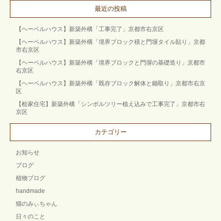
最近の投稿
【ヘーベルハウス】新築外構「工事完了」京都市右京区
【ヘーベルハウス】新築外構「境界ブロック積と門塀タイル貼り」京都
市右京区
【ヘーベルハウス】新築外構「境界ブロックと門塀の基礎造り」京都市
右京区
【ヘーベルハウス】新築外構「既存ブロック解体と鋤取り」京都市右京
区
【桧家住宅】新築外構「シンボルツリー植え込みで工事完了」京都市右
京区
カテゴリー
お知らせ
ブログ
植物ブログ
handmade
猫のみぃちゃん
日々のこと