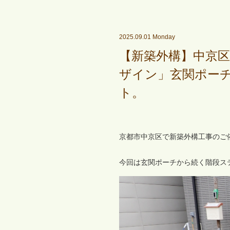
2025.09.01 Monday
【新築外構】中京区
ザイン」玄関ポー
ト。
京都市中京区で新築外構工事のご
今回は玄関ポーチから続く階段ス