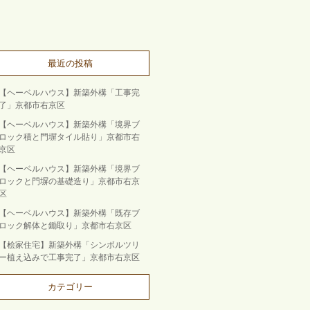
最近の投稿
【ヘーベルハウス】新築外構「工事完
了」京都市右京区
【ヘーベルハウス】新築外構「境界ブ
ロック積と門塀タイル貼り」京都市右
京区
【ヘーベルハウス】新築外構「境界ブ
ロックと門塀の基礎造り」京都市右京
区
【ヘーベルハウス】新築外構「既存ブ
ロック解体と鋤取り」京都市右京区
【桧家住宅】新築外構「シンボルツリ
ー植え込みで工事完了」京都市右京区
カテゴリー