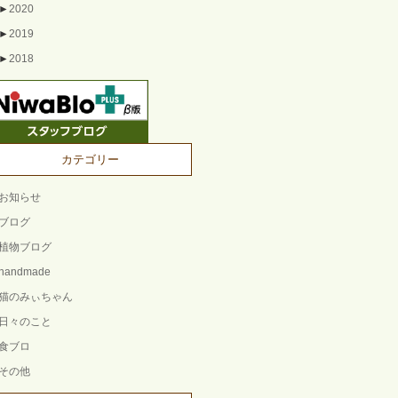
►
2020
►
2019
►
2018
カテゴリー
お知らせ
ブログ
植物ブログ
handmade
猫のみぃちゃん
日々のこと
食ブロ
その他