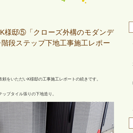
K様邸⑤「クローズ外構のモダンデ
チ階段ステップ下地工事施工レポー
依頼をいただいK様邸の工事施工レポートの続きです。
テップタイル張りの下地造り。