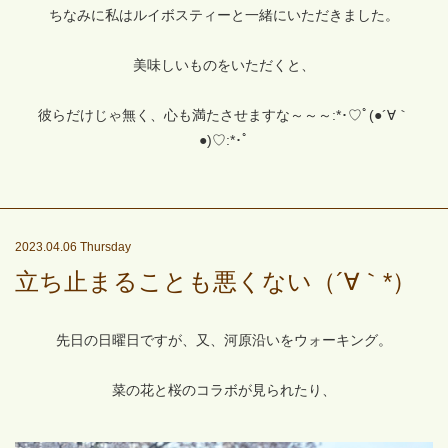
ちなみに私はルイボスティーと一緒にいただきました。
美味しいものをいただくと、
彼らだけじゃ無く、心も満たさせますな～～～:*･♡ﾟ(●´∀｀
●)♡:*･ﾟ
2023.04.06 Thursday
立ち止まることも悪くない（´∀｀*）
先日の日曜日ですが、又、河原沿いをウォーキング。
菜の花と桜のコラボが見られたり、