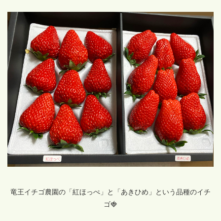
竜王イチゴ農園の「紅ほっぺ」と「あきひめ」という品種のイチ
ゴ🍓