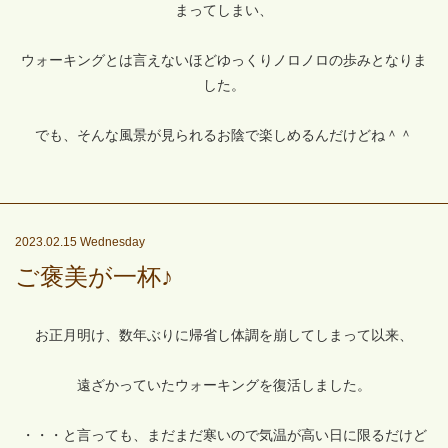
まってしまい、
ウォーキングとは言えないほどゆっくりノロノロの歩みとなりま
した。
でも、そんな風景が見られるお陰で楽しめるんだけどね＾＾
2023.02.15 Wednesday
ご褒美が一杯♪
お正月明け、数年ぶりに帰省し体調を崩してしまって以来、
遠ざかっていたウォーキングを復活しました。
・・・と言っても、まだまだ寒いので気温が高い日に限るだけど