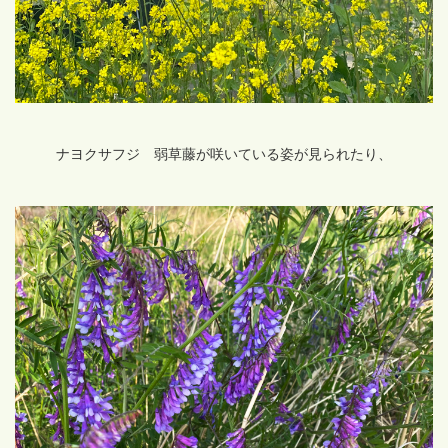
ナヨクサフジ 弱草藤が咲いている姿が見られたり、