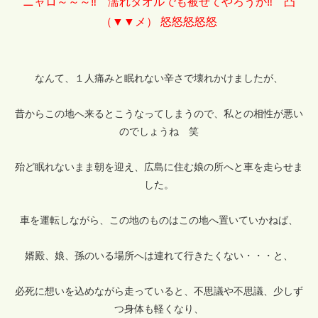
ニャロ～～～‼ 濡れタオルでも被せてやろうか‼ 凸
（▼▼メ） 怒怒怒怒怒
なんて、１人痛みと眠れない辛さで壊れかけましたが、
昔からこの地へ来るとこうなってしまうので、私との相性が悪い
のでしょうね 笑
殆ど眠れないまま朝を迎え、広島に住む娘の所へと車を走らせま
した。
車を運転しながら、この地のものはこの地へ置いていかねば、
婿殿、娘、孫のいる場所へは連れて行きたくない・・・と、
必死に想いを込めながら走っていると、不思議や不思議、少しず
つ身体も軽くなり、