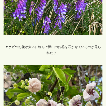
アケビのお花が大木に絡んで沢山のお花を咲かせているのが見ら
れたり、