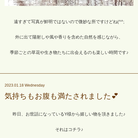
遠すぎて写真が鮮明ではないので微妙な所ですけどね(^^;
外に出て陽射しや風や香りを含めた自然を感じながら、
季節ごとの草花や生き物たちに出会えるのも楽しい時間です♪
2023.01.18 Wednesday
気持ちもお腹も満たされました💕
昨日、お世話になっているY様から嬉しい物を頂きました♪
それはコチラ♪