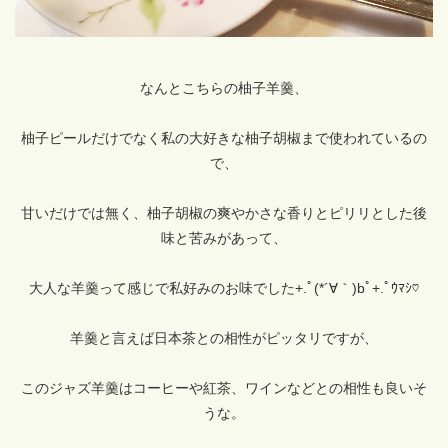
なんとこちらの柚子羊羹、
柚子ピールだけでなく私の大好きな柚子胡椒まで使われているの
で、
甘いだけでは無く、柚子胡椒の爽やかさな香りとピリリとした後
味と苦みがあって、
大人な羊羹って感じで私好みのお味でした+.ﾟ(*´∀｀)bﾟ+.ﾟｳﾏｼ♡
羊羹と言えば日本茶との相性がピッタリですが、
このジャズ羊羹はコーヒーや紅茶、ワインなどとの相性も良いそ
うな。