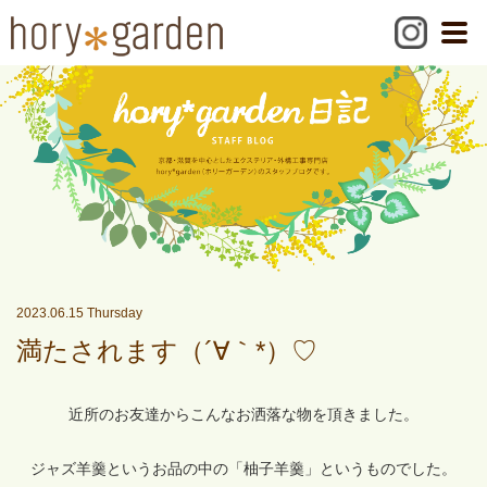
2023.06.15 Thursday
満たされます（´∀｀*）♡
近所のお友達からこんなお洒落な物を頂きました。
ジャズ羊羹というお品の中の「柚子羊羹」というものでした。