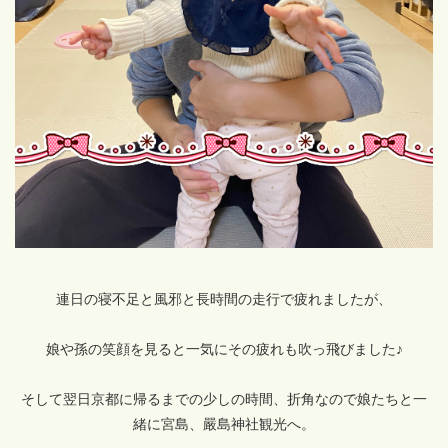
連日の寝不足と風邪と長時間の走行で疲れましたが、
娘や孫の笑顔を見ると一気にその疲れも吹っ飛びました♪
そして翌日京都に帰るまでの少しの時間、折角なので娘たちと一
緒に宮島、嚴島神社観光へ。