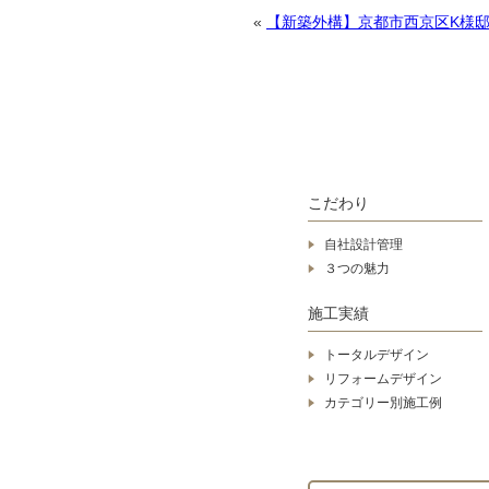
«
【新築外構】京都市西京区K様
こだわり
自社設計管理
３つの魅力
施工実績
トータルデザイン
リフォームデザイン
カテゴリー別施工例