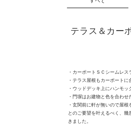
テラス＆カー
・カーポートＳＣシームレス
・テラス屋根もカーポートに
・ウッドデッキ上にハンモッ
・門塀はお建物と色を合わせ
・玄関前に軒が無いので屋根
とのご要望を叶えるべく、幾
きました。