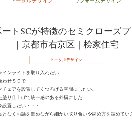
ポートSCが特徴のセミクローズプ
｜京都市右京区｜桧家住宅
ラインライトを取り入れたい
合わせＳＣで
クチェアを設置してくつろげる空間にしたい。
た塗り仕上げで統一感のある外構にした
を設置したい・・・
度となくお話を進めながら細かい取り合いや納め方を詰めてい