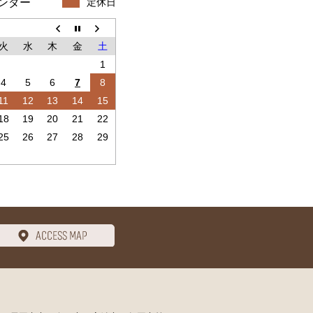
ンダー
定休日
火
水
木
金
土
1
4
5
6
7
8
11
12
13
14
15
18
19
20
21
22
25
26
27
28
29