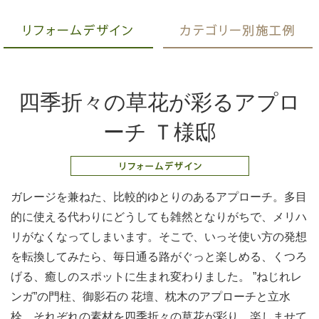
四季折々の草花が彩るアプロ
ーチ Ｔ様邸
ガレージを兼ねた、比較的ゆとりのあるアプローチ。多目
的に使える代わりにどうしても雑然となりがちで、メリハ
リがなくなってしまいます。そこで、いっそ使い方の発想
を転換してみたら、毎日通る路がぐっと楽しめる、くつろ
げる、癒しのスポットに生まれ変わりました。 ”ねじれレ
ンガ”の門柱、御影石の 花壇、枕木のアプローチと立水
栓、それぞれの素材を四季折々の草花が彩り、楽しませて