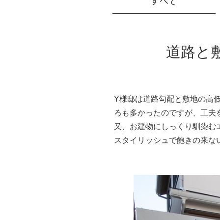
道路と
Y様邸は道路勾配と敷地の高
ろも多かったのですが、工夫
又、お建物にしっくり馴染む
スタイリッシュで飽きの来な