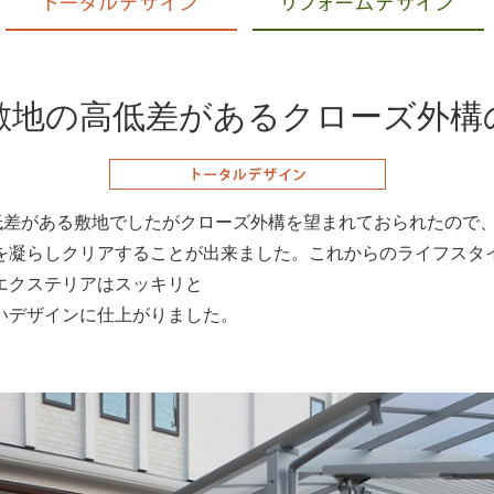
敷地の高低差があるクローズ外構
低差がある敷地でしたがクローズ外構を望まれておられたので
を凝らしクリアすることが出来ました。これからのライフスタ
エクステリアはスッキリと
いデザインに仕上がりました。