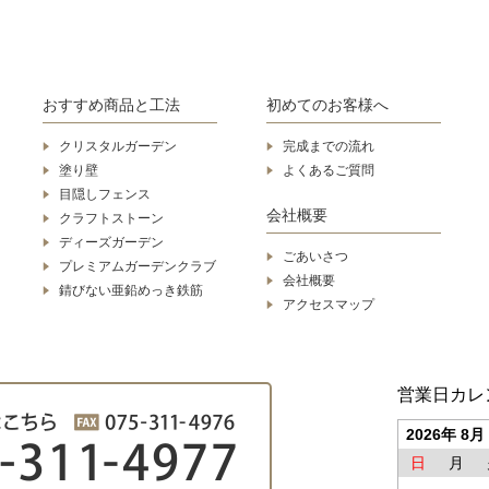
おすすめ商品と工法
初めてのお客様へ
クリスタルガーデン
完成までの流れ
塗り壁
よくあるご質問
目隠しフェンス
会社概要
クラフトストーン
ディーズガーデン
ごあいさつ
プレミアムガーデンクラブ
会社概要
錆びない亜鉛めっき鉄筋
アクセスマップ
営業日カレ
2026年 8月
日
月