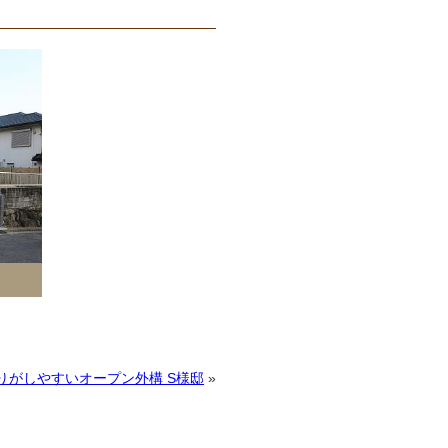
りがしやすいオープン外構 S様邸
»