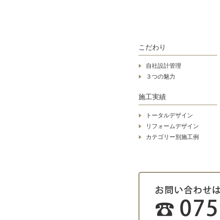
こだわり
自社設計管理
３つの魅力
施工実績
トータルデザイン
リフォームデザイン
カテゴリー別施工例