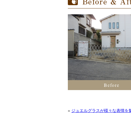
Before
«
ジュエルグラスが様々な表情を魅