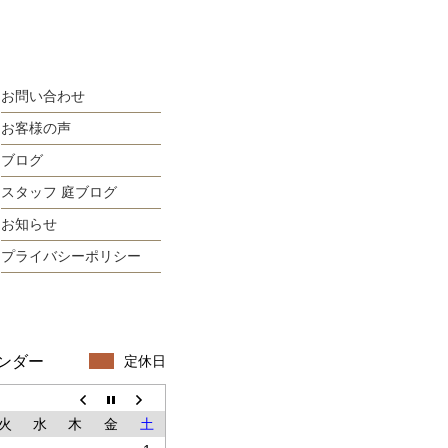
お問い合わせ
お客様の声
ブログ
スタッフ 庭ブログ
お知らせ
プライバシーポリシー
ンダー
定休日
火
水
木
金
土