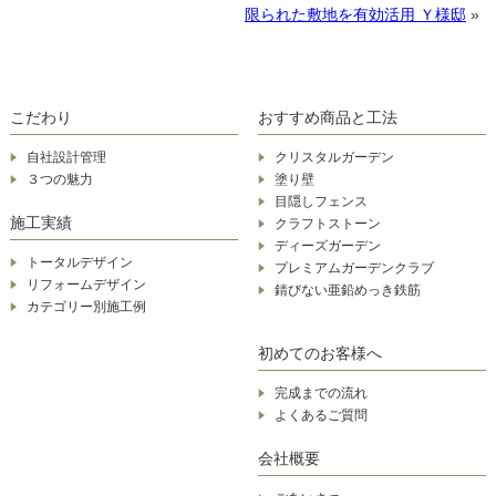
限られた敷地を有効活用 Ｙ様邸
»
こだわり
おすすめ商品と工法
自社設計管理
クリスタルガーデン
３つの魅力
塗り壁
目隠しフェンス
施工実績
クラフトストーン
ディーズガーデン
トータルデザイン
プレミアムガーデンクラブ
リフォームデザイン
錆びない亜鉛めっき鉄筋
カテゴリー別施工例
初めてのお客様へ
完成までの流れ
よくあるご質問
会社概要