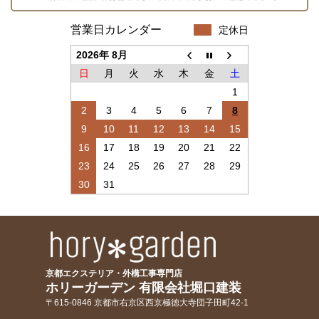
営業日カレンダー
定休日
2026年 8月
日
月
火
水
木
金
土
1
2
3
4
5
6
7
8
9
10
11
12
13
14
15
16
17
18
19
20
21
22
23
24
25
26
27
28
29
30
31
京都エクステリア・外構工事専門店
ホリーガーデン 有限会社堀口建装
〒615-0846 京都市右京区西京極徳大寺団子田町42-1